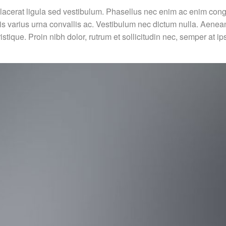
lacerat ligula sed vestibulum. Phasellus nec enim ac enim cong
uis varius urna convallis ac. Vestibulum nec dictum nulla. Aenea
ristique. Proin nibh dolor, rutrum et sollicitudin nec, semper at i