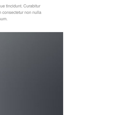
ue tincidunt. Curabitur
n consectetur non nulla
psum.