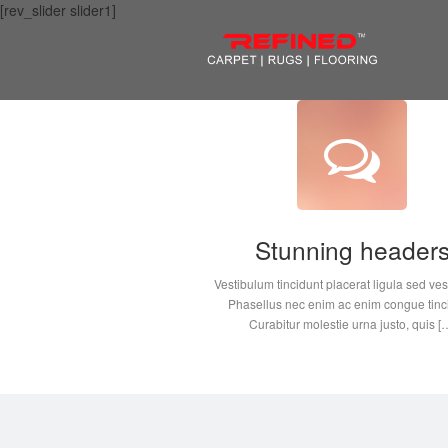
[rev_slider slider1]
Stunning header
Vestibulum tincidunt placerat ligula sed ves
Phasellus nec enim ac enim congue tinc
Curabitur molestie urna justo, quis [