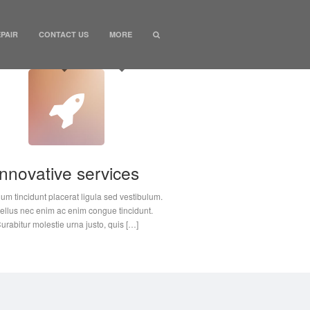
PAIR
CONTACT US
MORE
Innovative services
lum tincidunt placerat ligula sed vestibulum.
llus nec enim ac enim congue tincidunt.
urabitur molestie urna justo, quis […]