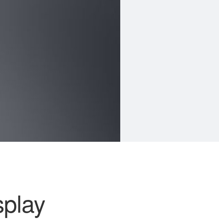
splay